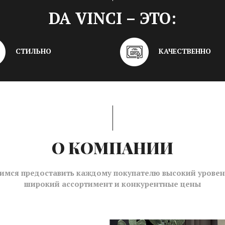
DA VINCI – ЭТО:
СТИЛЬНО
КАЧЕСТВЕННО
О КОМПАНИИ
имся предоставить каждому покупателю высокий уровень
широкий ассортимент и конкурентные цены