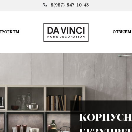
8(987)-847-10-43
ПРОЕКТЫ
ОТЗЫВЫ
КОРПУСН
БЕЗУПРЕ